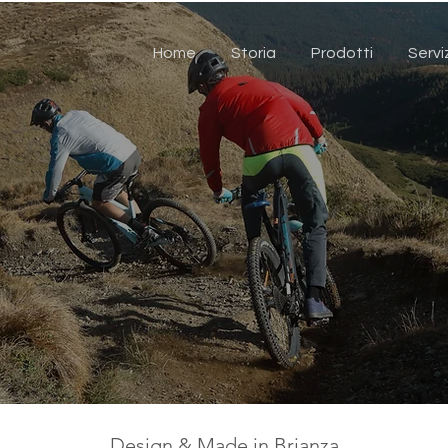
Home
Storia
Prodotti
Servi
Design & Made in Brianza