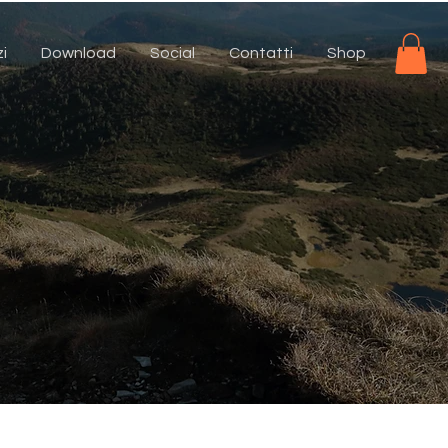
zi
Download
Social
Contatti
Shop