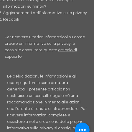
Il servizio offerto riguarda e raccoglie
informazioni su minori?
Aggiornamenti dell’Informativa sulla privacy
Recapiti
Per ricevere ulteriori informazioni su come
creare un’Informativa sulla privacy, è
possibile consultare questo
articolo di
supporto
.
Le delucidazioni, le informazioni e gli
esempi qui forniti sono di natura
generica. Il presente articolo non
costituisce un consulto legale né una
raccomandazione in merito alle azioni
che l’utente è tenuto a intraprendere. Per
ricevere informazioni complete e
assistenza nella creazione della propria
informativa sulla privacy si consiglia di