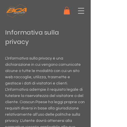
Informativa sulla
privacy
L’Informativa sulla privacy è una
dichiarazione in cui vengono comunicate
alcune o tutte le modalità con cui un sito
web raccoglie, utilizza, trasmette e
gestisce i dati di visitatori e clienti.
L’Informativa adempie il requisito legale di
tutelare la riservatezza del visitatore o del
cliente. Ciascun Paese ha leggi proprie con
requisiti diversi in base alla giurisdizione
relativamente all’uso delle politiche sulla
privacy. L’utente dovrà attenersi alla