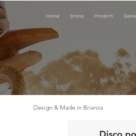
Home
Storia
Prodotti
Servi
Design & Made in Brianza
Disco po