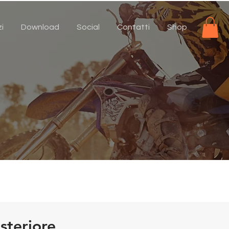
zi
Download
Social
Contatti
Shop
steriore