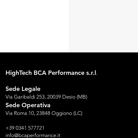
HighTech BCA Perform
ance s.r.l
.
Sede Legale
Via Garibaldi 253, 20039 Desio (MB)
Sede Operativa
Via Roma 10, 23848 Oggiono (LC)
+39 0341 577721
info@bcaperformance.it