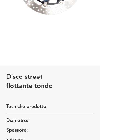
Disco street
flottante tondo
Tecniche prodotto
Diametro:
Spessore:
320 mm