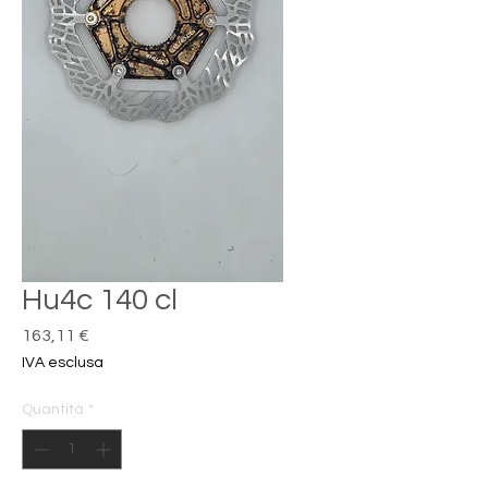
Hu4c 140 cl
Prezzo
163,11 €
IVA esclusa
Quantità
*