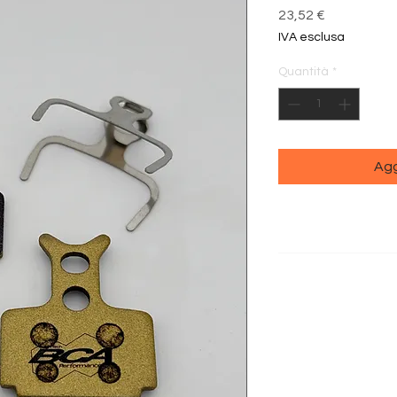
Prezzo
23,52 €
IVA esclusa
Quantità
*
Agg