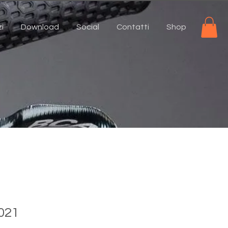
zi
Download
Social
Contatti
Shop
B021