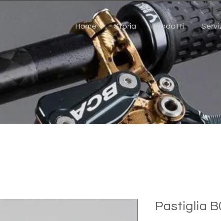
Home
Storia
Prodotti
Servi
Pastiglia 